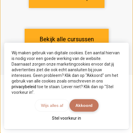
Bekijk alle cursussen
Wij maken gebruik van digitale cookies. Een aantal hiervan
is nodig voor een goede werking van de website.
Daarnaast zorgen onze marketingcookies ervoor dat jij
advertenties ziet die ook echt aansluiten bij jouw
interesses. Geen probleem? Klik dan op "Akkoord" om het
gebruik van alle cookies zoals omschreven in ons
privacybeleid
toe te staan. Liever niet? Klik dan op "Stel
voorkeur in".
Wijs alles af
Akkoord
Stel voorkeur in
© 2026 Bureau van slaap - Powered by
Maatos