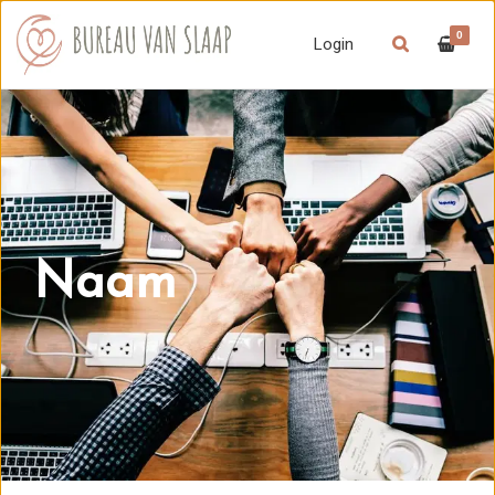
0
Login
Naam